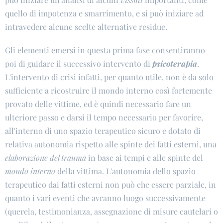
quello di impotenza e smarrimento, e si può iniziare ad
intravedere alcune scelte alternative residue.
Gli elementi emersi in questa prima fase consentiranno
poi di guidare il successivo intervento di
psicoterapia
.
L'intervento di crisi infatti, per quanto utile, non è da solo
sufficiente a ricostruire il mondo interno così fortemente
provato delle vittime, ed è quindi necessario fare un
ulteriore passo e darsi il tempo necessario per favorire,
all'interno di uno spazio terapeutico sicuro e dotato di
relativa autonomia rispetto alle spinte dei fatti esterni, una
elaborazione del trauma
in base ai tempi e alle spinte del
mondo interno
della vittima. L'autonomia dello spazio
terapeutico dai fatti esterni non può che essere parziale, in
quanto i vari eventi che avranno luogo successivamente
(querela, testimonianza, assegnazione di misure cautelari o