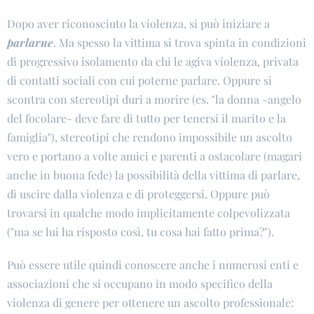
Dopo aver riconosciuto la violenza, si può iniziare a
parlarne
. Ma spesso la vittima si trova spinta in condizioni
di progressivo isolamento da chi le agiva violenza, privata
di contatti sociali con cui poterne parlare. Oppure si
scontra con stereotipi duri a morire (es. "la donna -angelo
del focolare- deve fare di tutto per tenersi il marito e la
famiglia"), stereotipi che rendono impossibile un ascolto
vero e portano a volte amici e parenti a ostacolare (magari
anche in buona fede) la possibilità della vittima di parlare,
di uscire dalla violenza e di proteggersi. Oppure può
trovarsi in qualche modo implicitamente colpevolizzata
("ma se lui ha risposto così, tu cosa hai fatto prima?").
Può essere utile quindi conoscere anche i numerosi enti e
associazioni che si occupano in modo specifico della
violenza di genere per ottenere un ascolto professionale: