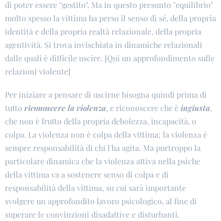
di poter essere "gestito". Ma in questo presunto "equilibrio"
molto spesso la vittima ha perso il senso di sé, della propria
identità e della propria realtà relazionale, della propria
agentività. Si trova invischiata in dinamiche relazionali
dalle quali è difficile uscire. [Qui un approfondimento sulle
relazioni violente]
Per iniziare a pensare di uscirne bisogna quindi prima di
tutto
riconoscere la violenza
, e riconoscere che è
ingiusta
,
che non è frutto della propria debolezza, incapacità, o
colpa. La violenza non è colpa della vittima; la violenza è
sempre responsabilità di chi l'ha agita. Ma purtroppo la
particolare dinamica che la violenza attiva nella psiche
della vittima va a sostenere senso di colpa e di
responsabilità della vittima, su cui sarà importante
svolgere un approfondito lavoro psicologico, al fine di
superare le convinzioni disadattive e disturbanti.