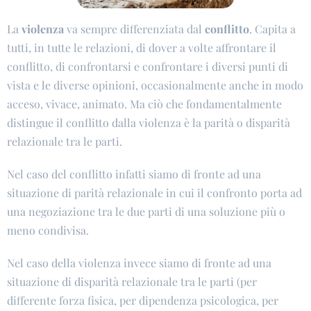
La
violenza
va sempre differenziata dal
conflitto
. Capita a
tutti, in tutte le relazioni, di dover a volte affrontare il
conflitto, di confrontarsi e confrontare i diversi punti di
vista e le diverse opinioni, occasionalmente anche in modo
acceso, vivace, animato. Ma ciò che fondamentalmente
distingue il conflitto dalla violenza è la parità o disparità
relazionale tra le parti.
Nel caso del conflitto infatti siamo di fronte ad una
situazione di parità relazionale in cui il confronto porta ad
una negoziazione tra le due parti di una soluzione più o
meno condivisa.
Nel caso della violenza invece siamo di fronte ad una
situazione di disparità relazionale tra le parti (per
differente forza fisica, per dipendenza psicologica, per