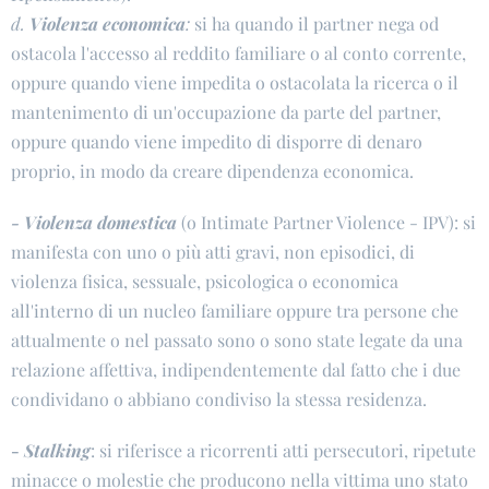
d.
Violenza economica
:
si ha quando il partner nega od
ostacola l'accesso al reddito familiare o al conto corrente,
oppure quando viene impedita o ostacolata la ricerca o il
mantenimento di un'occupazione da parte del partner,
oppure quando viene impedito di disporre di denaro
proprio, in modo da creare dipendenza economica.
- Violenza domestica
(o Intimate Partner Violence - IPV): si
manifesta con uno o più atti gravi, non episodici, di
violenza fisica, sessuale, psicologica o economica
all'interno di un nucleo familiare oppure tra persone che
attualmente o nel passato sono o sono state legate da una
relazione affettiva, indipendentemente dal fatto che i due
condividano o abbiano condiviso la stessa residenza.
-
Stalking
: si riferisce a ricorrenti atti persecutori, ripetute
minacce o molestie che producono nella vittima uno stato