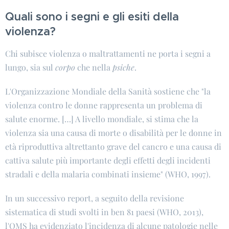
Quali sono i segni e gli esiti della
violenza?
Chi subisce violenza o maltrattamenti ne porta i segni a
lungo, sia sul
corpo
che nella
psiche
.
L'Organizzazione Mondiale della Sanità sostiene che "la
violenza contro le donne rappresenta un problema di
salute enorme. […] A livello mondiale, si stima che la
violenza sia una causa di morte o disabilità per le donne in
età riproduttiva altrettanto grave del cancro e una causa di
cattiva salute più importante degli effetti degli incidenti
stradali e della malaria combinati insieme" (WHO, 1997).
In un successivo report, a seguito della revisione
sistematica di studi svolti in ben 81 paesi (WHO, 2013),
l'OMS ha evidenziato l'incidenza di alcune patologie nelle