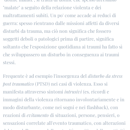
"malate" a seguito della relazione violenta e dei
maltrattamenti subiti. Un po' come accade ai reduci di
guerra: spesso rientrano dalle missioni affetti da diversi
disturbi da trauma, ma ciò non significa che fossero
soggetti deboli o patologici prima di partire, significa
soltanto che l'esposizione quotidiana ai traumi ha fatto sì
che sviluppassero un disturbo in conseguenza ai traumi
stessi.
Frequente è ad esempio l'insorgenza del
disturbo da stress
post traumatico
(PTSD) nei casi di violenza. Esso si
manifesta attraverso sintomi
intrusivi
(es. ricordi e
immagini della violenza ritornano involontariamente e in
modo disturbante, come nei sogni e nei flashback), con
reazioni di
evitamento
di situazioni, persone, pensieri, o
sensazioni correlate all'evento traumatico, con alterazioni