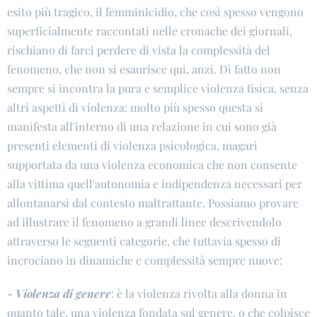
esito più tragico, il femminicidio, che così spesso vengono
superficialmente raccontati nelle cronache dei giornali,
rischiano di farci perdere di vista la complessità del
fenomeno, che non si esaurisce qui, anzi. Di fatto non
sempre si incontra la pura e semplice violenza fisica, senza
altri aspetti di violenza: molto più spesso questa si
manifesta all'interno di una relazione in cui sono già
presenti elementi di violenza psicologica, magari
supportata da una violenza economica che non consente
alla vittima quell'autonomia e indipendenza necessari per
allontanarsi dal contesto maltrattante. Possiamo provare
ad illustrare il fenomeno a grandi linee descrivendolo
attraverso le seguenti categorie, che tuttavia spesso di
incrociano in dinamiche e complessità sempre nuove:
-
Violenza di genere
: è la violenza rivolta alla donna in
quanto tale, una violenza fondata sul genere, o che colpisce