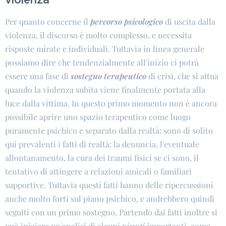
Per quanto concerne il
percorso psicologico
di uscita dalla
violenza, il discorso è molto complesso, e necessita
risposte mirate e individuali. Tuttavia in linea generale
possiamo dire che tendenzialmente all'inizio ci potrà
essere una fase di
sostegno terapeutico
di crisi, che si attua
quando la violenza subita viene finalmente portata alla
luce dalla vittima. In questo primo momento non è ancora
possibile aprire uno spazio terapeutico come luogo
puramente psichico e separato dalla realtà: sono di solito
qui prevalenti i fatti di realtà: la denuncia, l'eventuale
allontanamento, la cura dei traumi fisici se ci sono, il
tentativo di attingere a relazioni amicali o familiari
supportive. Tuttavia questi fatti hanno delle ripercussioni
anche molto forti sul piano psichico, e andrebbero quindi
seguiti con un primo sostegno. Partendo dai fatti inoltre si
può iniziare un'analisi di alcuni
vissuti
importanti, come