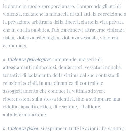
le donne in modo sproporzionato. Comprende gli atti di
violenza, ma anche la minaccia di tali atti, la coercizione o
la privazione arbitraria della libertà, sia nella vita privata
che in quella pubblica. Può esprimersi attraverso violenza
fisica, violenza psicologica, violenza sessuale, violenza
economica.
a.
Violenza psicologica
: comprende una serie di
atteggiamenti minacciosi, denigratori, vessatori nonché
tentativi di isolamento della vittima dal suo contesto di
relazioni sociali, in una dinamica di controllo e
assoggettamento che conduce la vittima ad avere
ripercussioni sulla stessa identità, fino a sviluppare una
ridotta capacità critica, di reazione, ribellione,
autodeterminazione.
b.
Violenza fisica
: si esprime in tutte le azioni che vanno a