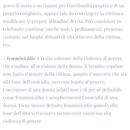
grave di ansia o un timore per l'incolumità propria o di un
proprio congiunto, oppure tale da costringere la vittima a
modificare le proprie abitudine di vita. Può consistere in
telefonate continue (anche mute), pedinamenti, presenza
costante nei luoghi abituali di vita o lavoro della vittima,
ecc.
- Femminicidio
: è l'esito estremo della violenza di genere,
che conduce all'uccisione della donna. Il termine esprime
non tanto il genere della vittima, quanto il movente che sta
alla base dell'omicidio, movente legato al genere.
L'uccisione di una donna infatti non è di per sé definibile
come femminicidio: è semplicemente l'omicidio di una
donna. Viene invece definito femminicidio quando alla
base dell'atto si riscontra un movente connesso alla
violenza di genere.