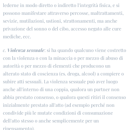
lederne in modo diretto o indiretto l'integrità fisica, e si
possono manifestare attraverso percosse, maltrattamenti,
sevizie, mutilazioni, ustioni, strattonamenti, ma anche
privazione del sonno o del cibo, accesso negato alle cure
mediche, ecc.
c.
Violenza sessuale
: si ha quando qualcuno viene costretto
con la violenza o con la minaccia o per mezzo di abuso di
autorità o per mezzo di elementi che producono un
alterato stato di coscienza (es. droga, alcool) a compiere o
subire atti sessuali. La violenza sessuale può aver luogo
anche all'interno di una coppia, qualora un partner non
abbia prestato consenso, o qualora questi ritiri il consenso
inizialmente prestato all'atto (ad esempio perché non
condivide più le mutate condizioni di consumazione
dell'atto stesso o anche semplicemente per un
ripensamento).