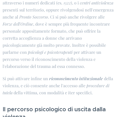
attraverso i numeri dedicati (es.
1522
), o i
centri antiviolenza
presenti sul territorio, oppure rivolgendosi nell'emergenza
anche al
Pronto Soccorso
. Ci si può anche rivolgere alle
Forze
dell'Ordine
, dove è sempre più frequente incontrare
personale appositamente formato, che può offrire la
corretta accoglienza a donne che arrivano
psicologicamente già molto provate. Inoltre è possibile
parlarne con
psicologi e psicoterapeuti
per attivare un
percorso verso il riconoscimento della violenza e
l'elaborazione del trauma ad essa connesso.
Si può attivare infine un
riconoscimento istituzionale
della
violenza, e ciò consente anche l'accesso alle
procedure di
tutela
della vittima, con modalità e iter specifici.
Il percorso psicologico di uscita dalla
violenza