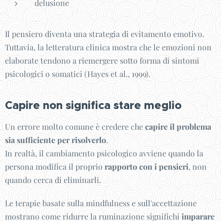
delusione
Il pensiero diventa una strategia di evitamento emotivo.
Tuttavia, la letteratura clinica mostra che le emozioni non
elaborate tendono a riemergere sotto forma di sintomi
psicologici o somatici (Hayes et al., 1999).
Capire non significa stare meglio
Un errore molto comune è credere che
capire il problema
sia sufficiente per risolverlo
.
In realtà, il cambiamento psicologico avviene quando la
persona modifica il proprio
rapporto con i pensieri
, non
quando cerca di eliminarli.
Le terapie basate sulla mindfulness e sull'accettazione
mostrano come ridurre la ruminazione significhi
imparare