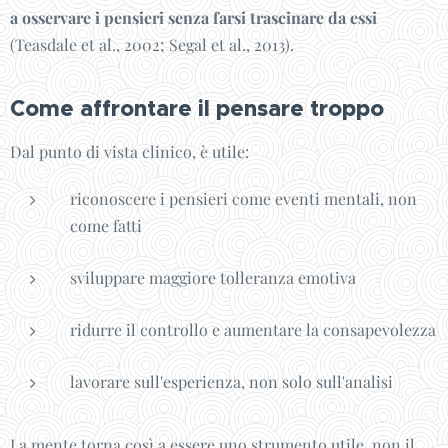
a osservare i pensieri senza farsi trascinare da essi
(Teasdale et al., 2002; Segal et al., 2013).
Come affrontare il pensare troppo
Dal punto di vista clinico, è utile:
riconoscere i pensieri come eventi mentali, non
come fatti
sviluppare maggiore tolleranza emotiva
ridurre il controllo e aumentare la consapevolezza
lavorare sull'esperienza, non solo sull'analisi
La mente torna così a essere uno strumento utile, non il