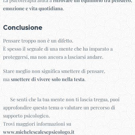
La psicoterapia aiuta a
ritrovare un equilibrio tra pensiero,
emozione e vita quotidiana
.
Conclusione
Pensare troppo non è un difetto.
È spesso il segnale di una mente che ha imparato a
proteggersi, ma non ancora a lasciarsi andare.
Stare meglio non significa smettere di pensare,
ma
smettere di vivere solo nella testa
.
👉 Se senti che la tua mente non ti lascia tregua, puoi
approfondire questo tema o valutare un percorso di
supporto psicologico.
Trovi maggiori informazioni su
www.michelescalesepsicologo.it