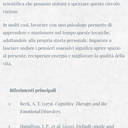
scientifica che possono aiutare a spezzare questo circolo
vizioso.
In molti casi, lavorare con uno psicologo permette di
apprendere e mantenere nel tempo queste tecniche,
adattandole alla propria storia personale. Imparare a
lasciare andare i pensieri ossessivi significa aprire spazio
al presente, recuperare energia e migliorare la qualità della
vita.
📚
Riferimenti principali
Beck, A. T. (1979).
Cognitive Therapy and the
Emotional Disorders
.
Hamilton, J. P., et al. (2011). Default-mode and