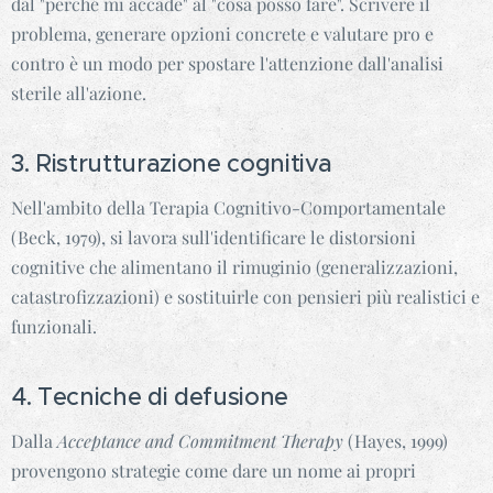
dal "perché mi accade" al "cosa posso fare". Scrivere il
problema, generare opzioni concrete e valutare pro e
contro è un modo per spostare l'attenzione dall'analisi
sterile all'azione.
3. Ristrutturazione cognitiva
Nell'ambito della Terapia Cognitivo-Comportamentale
(Beck, 1979), si lavora sull'identificare le distorsioni
cognitive che alimentano il rimuginio (generalizzazioni,
catastrofizzazioni) e sostituirle con pensieri più realistici e
funzionali.
4. Tecniche di defusione
Dalla
Acceptance and Commitment Therapy
(Hayes, 1999)
provengono strategie come dare un nome ai propri