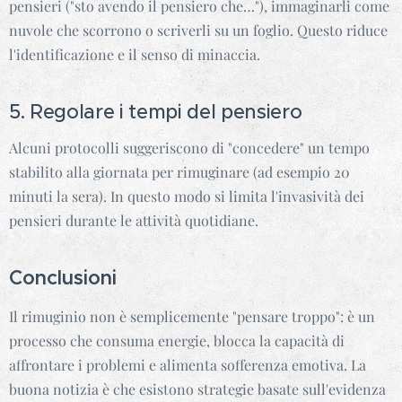
pensieri ("sto avendo il pensiero che…"), immaginarli come
nuvole che scorrono o scriverli su un foglio. Questo riduce
l'identificazione e il senso di minaccia.
5. Regolare i tempi del pensiero
Alcuni protocolli suggeriscono di "concedere" un tempo
stabilito alla giornata per rimuginare (ad esempio 20
minuti la sera). In questo modo si limita l'invasività dei
pensieri durante le attività quotidiane.
Conclusioni
Il rimuginio non è semplicemente "pensare troppo": è un
processo che consuma energie, blocca la capacità di
affrontare i problemi e alimenta sofferenza emotiva. La
buona notizia è che esistono strategie basate sull'evidenza