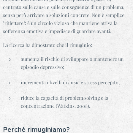
centrato sulle cause e sulle conseguenze di un problema,
senza però arrivare a soluzioni concrete. Non è semplice
"riflettere": è un circolo vizioso che mantiene attiva la
sofferenza emotiva e impedisce di guardare avanti.
La ricerca ha dimostrato che il rimuginio:
aumenta il rischio di sviluppare o mantenere un
episodio depressivo;
incrementa i livelli di ansia e stress percepito;
riduce la capacità di problem solving e la
concentrazione (Watkins, 2008).
Perché rimuginiamo?