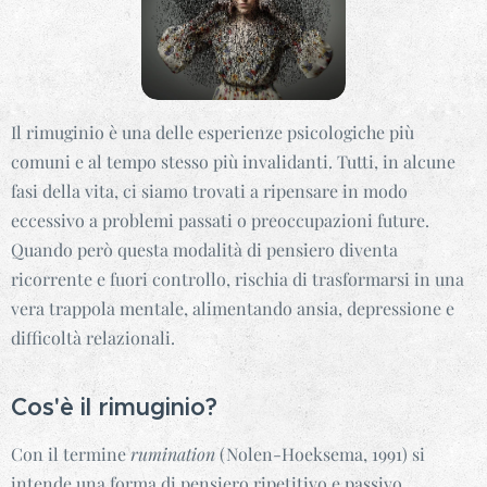
Il rimuginio è una delle esperienze psicologiche più
comuni e al tempo stesso più invalidanti. Tutti, in alcune
fasi della vita, ci siamo trovati a ripensare in modo
eccessivo a problemi passati o preoccupazioni future.
Quando però questa modalità di pensiero diventa
ricorrente e fuori controllo, rischia di trasformarsi in una
vera trappola mentale, alimentando ansia, depressione e
difficoltà relazionali.
Cos'è il rimuginio?
Con il termine
rumination
(Nolen-Hoeksema, 1991) si
intende una forma di pensiero ripetitivo e passivo,